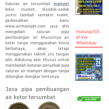
Saluran air tersumbat
mampet
bikin mumet, disodok-sodok
justru tambah semakin ruwet,
perkenalkan kami
www.airmampet.com jasa ahli
Hubungi/Ch
mengobati saluran pipa
At Via
pembuangan air khususnya air
WhatsApp
kotor tanpa menggunakan kimia
berbahaya, akan tetapi
menggunakan teknik jitu tangan
ahli didukung alat khusus untuk
membedah kotoran penyebab pipa
saluran air mampet dengan tanpa
dibongkar-bongkar tentunya.
Jasa pipa pembuangan
air kotor tersumbat