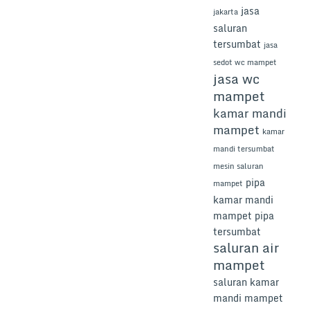
jasa
jakarta
saluran
tersumbat
jasa
sedot wc mampet
jasa wc
mampet
kamar mandi
mampet
kamar
mandi tersumbat
mesin saluran
pipa
mampet
kamar mandi
mampet
pipa
tersumbat
saluran air
mampet
saluran kamar
mandi mampet