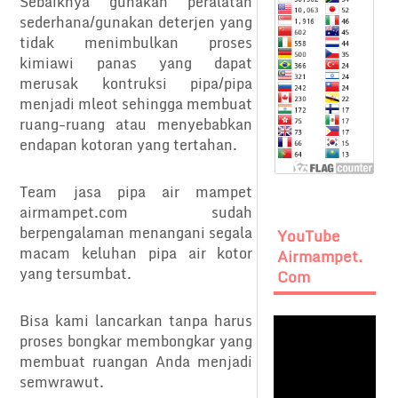
Sebaiknya gunakan peralatan
sederhana/gunakan deterjen yang
tidak menimbulkan proses
kimiawi panas yang dapat
merusak kontruksi pipa/pipa
menjadi mleot sehingga membuat
ruang-ruang atau menyebabkan
endapan kotoran yang tertahan.
Team jasa pipa air mampet
airmampet.com sudah
berpengalaman menangani segala
YouTube
macam keluhan pipa air kotor
Airmampet.
yang tersumbat.
Com
Bisa kami lancarkan tanpa harus
proses bongkar membongkar yang
membuat ruangan Anda menjadi
semwrawut.