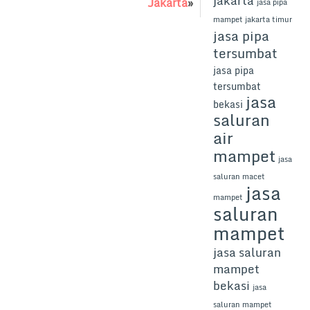
jakarta
Jakarta
»
jasa pipa
mampet jakarta timur
jasa pipa
tersumbat
jasa pipa
tersumbat
jasa
bekasi
saluran
air
mampet
jasa
saluran macet
jasa
mampet
saluran
mampet
jasa saluran
mampet
bekasi
jasa
saluran mampet