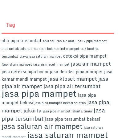
Tag
ahli pipa tersumbat
ahli saluran air
alat untuk pipa mampet
alat untuk saluran mampet
bak kontrol mampet
bak kontrol
deteksi pipa mampet
tersumbat
biaya jasa saluran mampet
jasa air mampet
floor drain mampet
jasa air macet mampet
jasa deteksi pipa bocor
jasa deteksi pipa mampet
jasa
jasa kloset mampet
jasa
kamar mandi mampet
pipa air mampet
jasa pipa air tersumbat
jasa pipa mampet
jasa pipa
jasa pipa
mampet bekasi
jasa pipa mampet bekasi selatan
jasa
mampet jakarta
jasa pipa mampet jakarta timur
pipa tersumbat
jasa pipa tersumbat bekasi
jasa saluran air mampet
jasa saluran
jasa saluran mampet
macet mampet