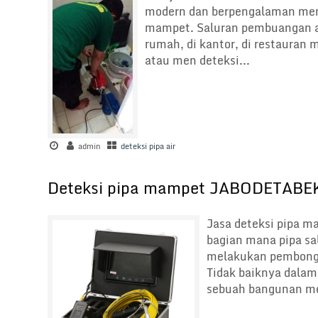
modern dan berpengalaman meng
mampet. Saluran pembuangan ai
rumah, di kantor, di restauran
atau men deteksi...
admin
deteksi pipa air
Deteksi pipa mampet JABODETABE
Jasa deteksi pipa 
bagian mana pipa sa
melakukan pembongk
Tidak baiknya dalam 
sebuah bangunan me