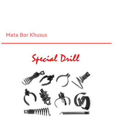
Mata Bor Khusus