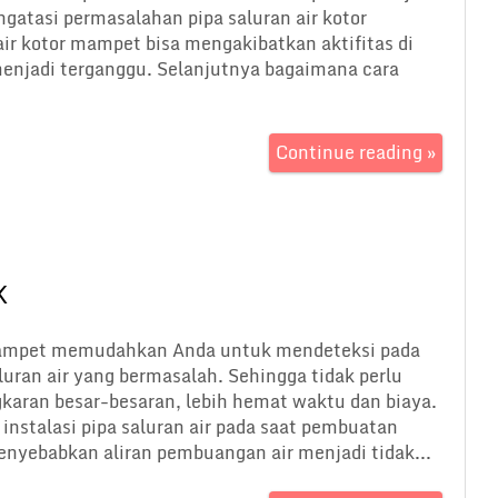
atasi permasalahan pipa saluran air kotor
r kotor mampet bisa mengakibatkan aktifitas di
 menjadi terganggu. Selanjutnya bagaimana cara
Continue reading »
K
mampet memudahkan Anda untuk mendeteksi pada
luran air yang bermasalah. Sehingga tidak perlu
aran besar-besaran, lebih hemat waktu dan biaya.
instalasi pipa saluran air pada saat pembuatan
nyebabkan aliran pembuangan air menjadi tidak...