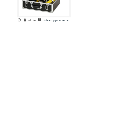
admin
deteksi pipa mampet