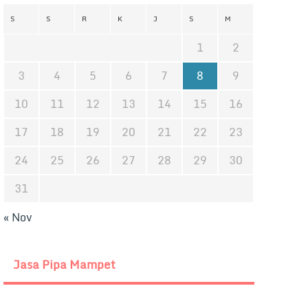
S
S
R
K
J
S
M
1
2
3
4
5
6
7
8
9
10
11
12
13
14
15
16
17
18
19
20
21
22
23
24
25
26
27
28
29
30
31
« Nov
Jasa Pipa Mampet