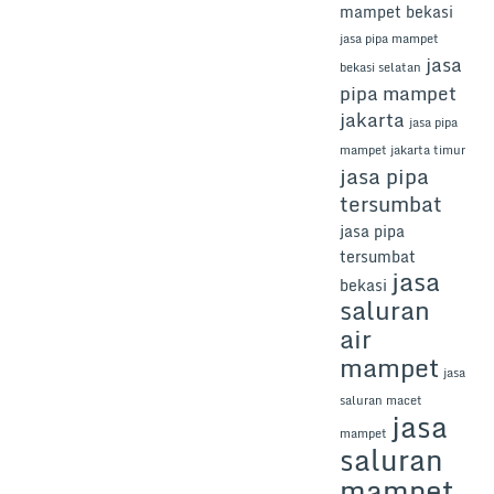
mampet bekasi
jasa pipa mampet
jasa
bekasi selatan
pipa mampet
jakarta
jasa pipa
mampet jakarta timur
jasa pipa
tersumbat
jasa pipa
tersumbat
jasa
bekasi
saluran
air
mampet
jasa
saluran macet
jasa
mampet
saluran
mampet