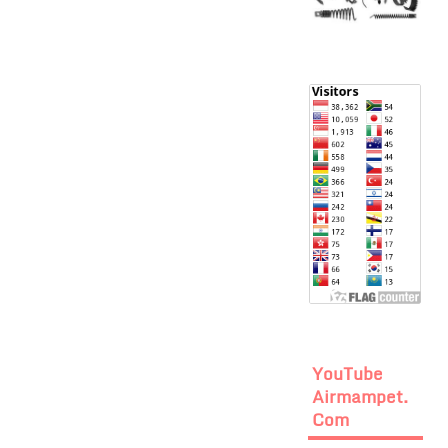
YouTube
Airmampet.
Com