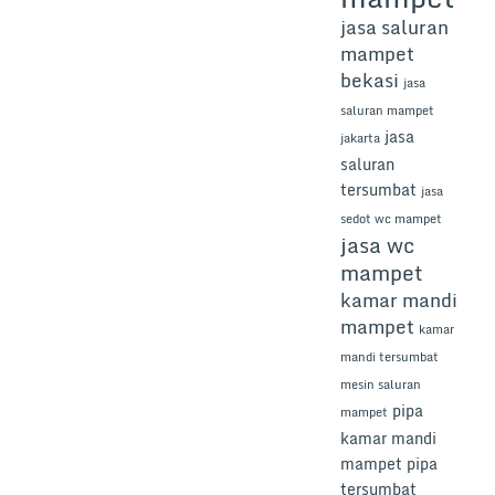
jasa saluran
mampet
bekasi
jasa
saluran mampet
jasa
jakarta
saluran
tersumbat
jasa
sedot wc mampet
jasa wc
mampet
kamar mandi
mampet
kamar
mandi tersumbat
mesin saluran
pipa
mampet
kamar mandi
mampet
pipa
tersumbat