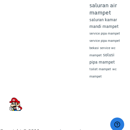
saluran air
mampet
saluran kamar
mandi mampet
service pipa mampet
service pipa mampet
bekasi
service wc
solusi
mampet
pipa mampet
toilet mampet
wc
mampet