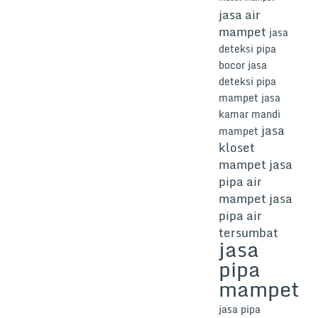
jasa air
mampet
jasa
deteksi pipa
bocor
jasa
deteksi pipa
mampet
jasa
kamar mandi
jasa
mampet
kloset
mampet
jasa
pipa air
mampet
jasa
pipa air
tersumbat
jasa
pipa
mampet
jasa pipa