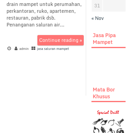
drain mampet untuk perumahan,
31
perkantoran, ruko, apartemen,
restauran, pabrik dsb.
« Nov
Penanganan saluran air...
Jasa Pipa
Continue reading »
Mampet
admin
jasa saluran mampet
Mata Bor
Khusus