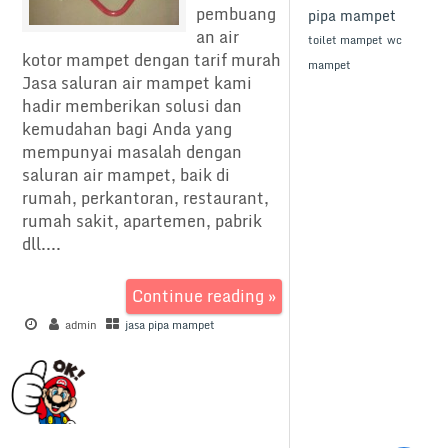
pembuang
pipa mampet
an air
toilet mampet
wc
kotor mampet dengan tarif murah
mampet
Jasa saluran air mampet kami
hadir memberikan solusi dan
kemudahan bagi Anda yang
mempunyai masalah dengan
saluran air mampet, baik di
rumah, perkantoran, restaurant,
rumah sakit, apartemen, pabrik
dll....
Continue reading »
admin
jasa pipa mampet