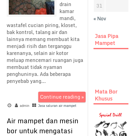
drain
31
kamar
mandi,
« Nov
wastafel cucian piring, kloset,
bak kontrol, talang air dan
Jasa Pipa
lainnya memang membuat kita
Mampet
menjadi risih dan terganggu
karenanya, selain air kotor
meluap mencemari ruangan juga
membuat tidak nyaman
penghuninya. Ada beberapa
penyebab yang...
Mata Bor
Continue reading »
Khusus
admin
Jasa saluran air mampet
Air mampet dan mesin
bor untuk mengatasi