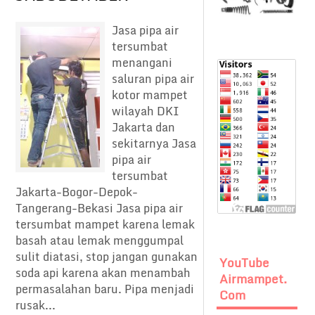
Jasa pipa air
tersumbat
menangani
saluran pipa air
kotor mampet
wilayah DKI
Jakarta dan
sekitarnya Jasa
pipa air
tersumbat
Jakarta-Bogor-Depok-
Tangerang-Bekasi Jasa pipa air
tersumbat mampet karena lemak
basah atau lemak menggumpal
sulit diatasi, stop jangan gunakan
YouTube
soda api karena akan menambah
Airmampet.
permasalahan baru. Pipa menjadi
Com
rusak...