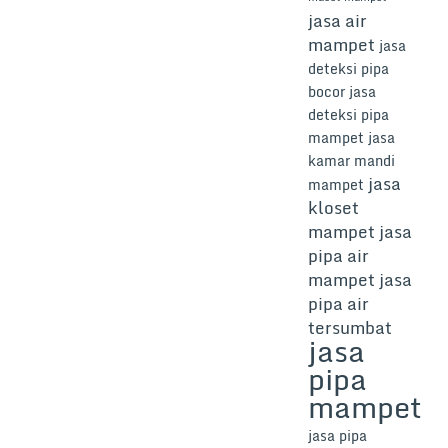
jasa air
mampet
jasa
deteksi pipa
bocor
jasa
deteksi pipa
mampet
jasa
kamar mandi
jasa
mampet
kloset
mampet
jasa
pipa air
mampet
jasa
pipa air
tersumbat
jasa
pipa
mampet
jasa pipa