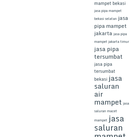
mampet bekasi
jasa pipa mampet
jasa
bekasi selatan
pipa mampet
jakarta
jasa pipa
mampet jakarta timur
jasa pipa
tersumbat
jasa pipa
tersumbat
jasa
bekasi
saluran
air
mampet
jasa
saluran macet
jasa
mampet
saluran
mampet