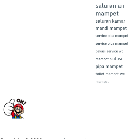
saluran air
mampet
saluran kamar
mandi mampet
service pipa mampet
service pipa mampet
bekasi
service wc
solusi
mampet
pipa mampet
toilet mampet
wc
mampet