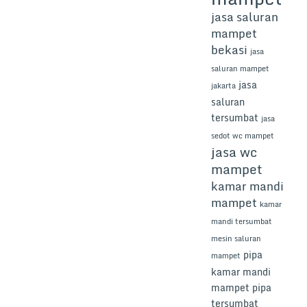
jasa saluran
mampet
bekasi
jasa
saluran mampet
jasa
jakarta
saluran
tersumbat
jasa
sedot wc mampet
jasa wc
mampet
kamar mandi
mampet
kamar
mandi tersumbat
mesin saluran
pipa
mampet
kamar mandi
mampet
pipa
tersumbat