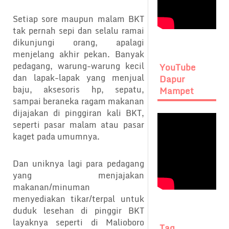
Setiap sore maupun malam BKT
tak pernah sepi dan selalu ramai
dikunjungi orang, apalagi
menjelang akhir pekan. Banyak
pedagang, warung-warung kecil
YouTube
dan lapak-lapak yang menjual
Dapur
baju, aksesoris hp, sepatu,
Mampet
sampai beraneka ragam makanan
dijajakan di pinggiran kali BKT,
seperti pasar malam atau pasar
kaget pada umumnya.
Dan uniknya lagi para pedagang
yang menjajakan
makanan/minuman
menyediakan tikar/terpal untuk
duduk lesehan di pinggir BKT
layaknya seperti di Malioboro
Tag