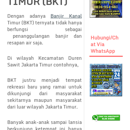
TIMUR (BKT)
Dengan adanya
Banjir Kanal
Timur (BKT) ternyata tidak hanya
berfungsi sebagai
penanggulangan banjir dan
Hubungi/Ch
resapan air saja.
At Via
WhatsApp
Di wilayah Kecamatan Duren
Sawit Jakarta Timur contohnya,
BKT justru menjadi tempat
rekreasi baru yang ramai untuk
dikunjungi dari masyarakat
sekitarnya maupun masyarakat
dari luar wilayah Jakarta Timur.
Banyak anak-anak sampai lansia
berkunjung ketempat ini hanya