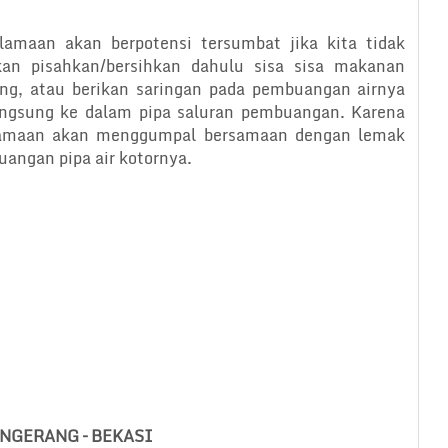
lamaan akan berpotensi tersumbat jika kita tidak
an pisahkan/bersihkan dahulu sisa sisa makanan
ng, atau berikan saringan pada pembuangan airnya
angsung ke dalam pipa saluran pembuangan. Karena
elamaan akan menggumpal bersamaan dengan lemak
angan pipa air kotornya.
TANGERANG – BEKASI