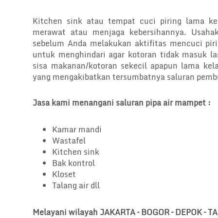
Kitchen sink atau tempat cuci piring lama ke
merawat atau menjaga kebersihannya. Usahak
sebelum Anda melakukan aktifitas mencuci piri
untuk menghindari agar kotoran tidak masuk l
sisa makanan/kotoran sekecil apapun lama k
yang mengakibatkan tersumbatnya saluran pembu
Jasa kami menangani saluran pipa air mampet :
Kamar mandi
Wastafel
Kitchen sink
Bak kontrol
Kloset
Talang air dll
Melayani wilayah JAKARTA – BOGOR – DEPOK – 