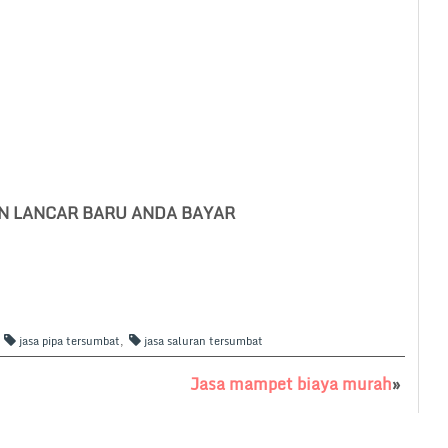
AN LANCAR BARU ANDA BAYAR
,
jasa pipa tersumbat
,
jasa saluran tersumbat
Jasa mampet biaya murah
»