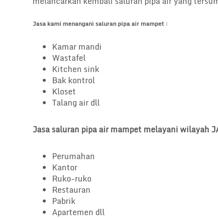
melancarkan kembali saluran pipa air yang tersu
Jasa kami menangani saluran pipa air mampet :
Kamar mandi
Wastafel
Kitchen sink
Bak kontrol
Kloset
Talang air dll
Jasa saluran pipa air mampet melayani wilaya
Perumahan
Kantor
Ruko-ruko
Restauran
Pabrik
Apartemen dll