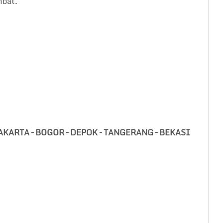
mbat.
h JAKARTA – BOGOR – DEPOK – TANGERANG – BEKASI