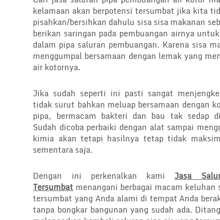
kelamaan akan berpotensi tersumbat jika kita t
pisahkan/bersihkan dahulu sisa sisa makanan se
berikan saringan pada pembuangan airnya untuk
dalam pipa saluran pembuangan. Karena sisa m
menggumpal bersamaan dengan lemak yang meng
air kotornya.
Jika sudah seperti ini pasti sangat menjengkel
tidak surut bahkan meluap bersamaan dengan ko
pipa, bermacam bakteri dan bau tak sedap di
Sudah dicoba perbaiki dengan alat sampai men
kimia akan tetapi hasilnya tetap tidak maksi
sementara saja.
Dengan ini perkenalkan kami
Jasa Salu
Tersumbat
menangani berbagai macam keluhan sa
tersumbat yang Anda alami di tempat Anda berak
tanpa bongkar bangunan yang sudah ada. Ditanga