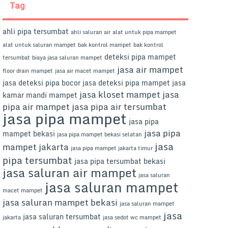
Tag
ahli pipa tersumbat
ahli saluran air
alat untuk pipa mampet
alat untuk saluran mampet
bak kontrol mampet
bak kontrol
deteksi pipa mampet
tersumbat
biaya jasa saluran mampet
jasa air mampet
floor drain mampet
jasa air macet mampet
jasa deteksi pipa bocor
jasa deteksi pipa mampet
jasa
jasa kloset mampet
jasa
kamar mandi mampet
pipa air mampet
jasa pipa air tersumbat
jasa pipa mampet
jasa pipa
jasa pipa
mampet bekasi
jasa pipa mampet bekasi selatan
jasa
mampet jakarta
jasa pipa mampet jakarta timur
pipa tersumbat
jasa pipa tersumbat bekasi
jasa saluran air mampet
jasa saluran
jasa saluran mampet
macet mampet
jasa saluran mampet bekasi
jasa saluran mampet
jasa
jasa saluran tersumbat
jakarta
jasa sedot wc mampet