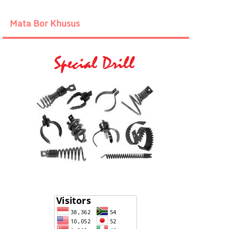
Mata Bor Khusus