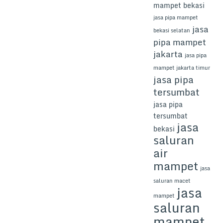
mampet bekasi
jasa pipa mampet
jasa
bekasi selatan
pipa mampet
jakarta
jasa pipa
mampet jakarta timur
jasa pipa
tersumbat
jasa pipa
tersumbat
jasa
bekasi
saluran
air
mampet
jasa
saluran macet
jasa
mampet
saluran
mampet