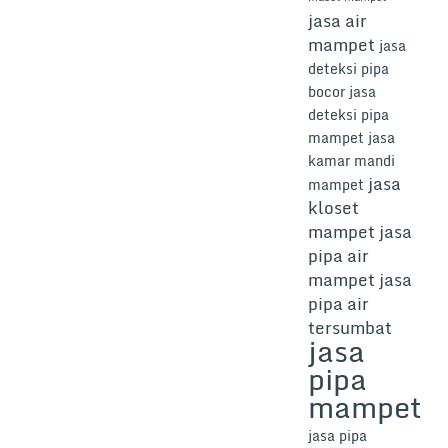
jasa air
mampet
jasa
deteksi pipa
bocor
jasa
deteksi pipa
mampet
jasa
kamar mandi
jasa
mampet
kloset
mampet
jasa
pipa air
mampet
jasa
pipa air
tersumbat
jasa
pipa
mampet
jasa pipa