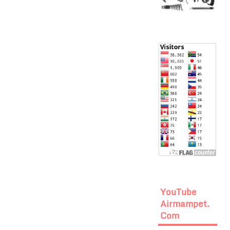
YouTube
Airmampet.
Com