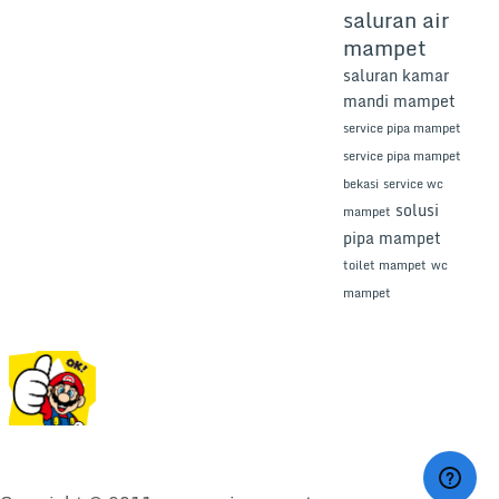
saluran air
mampet
saluran kamar
mandi mampet
service pipa mampet
service pipa mampet
bekasi
service wc
solusi
mampet
pipa mampet
toilet mampet
wc
mampet