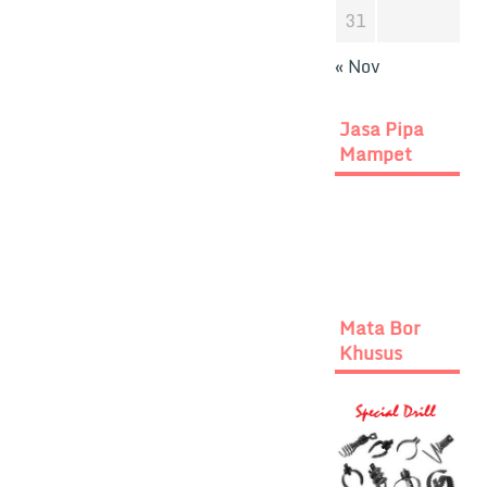
31
« Nov
Jasa Pipa
Mampet
Mata Bor
Khusus