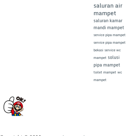
saluran air
mampet
saluran kamar
mandi mampet
service pipa mampet
service pipa mampet
bekasi
service wc
solusi
mampet
pipa mampet
toilet mampet
wc
mampet