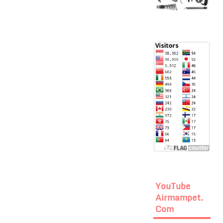
YouTube
Airmampet.
Com