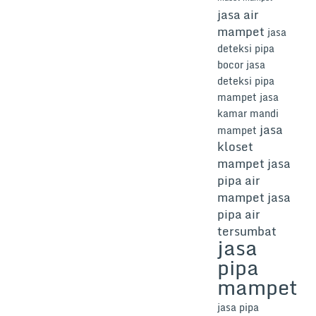
jasa air
mampet
jasa
deteksi pipa
bocor
jasa
deteksi pipa
mampet
jasa
kamar mandi
jasa
mampet
kloset
mampet
jasa
pipa air
mampet
jasa
pipa air
tersumbat
jasa
pipa
mampet
jasa pipa