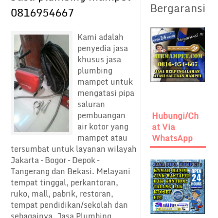
Bergaransi
0816954667
Kami adalah
penyedia jasa
khusus jasa
plumbing
mampet untuk
mengatasi pipa
saluran
pembuangan
Hubungi/Ch
air kotor yang
At Via
mampet atau
WhatsApp
tersumbat untuk layanan wilayah
Jakarta – Bogor – Depok –
Tangerang dan Bekasi. Melayani
tempat tinggal, perkantoran,
ruko, mall, pabrik, restoran,
tempat pendidikan/sekolah dan
sebagainya. Jasa Plumbing...