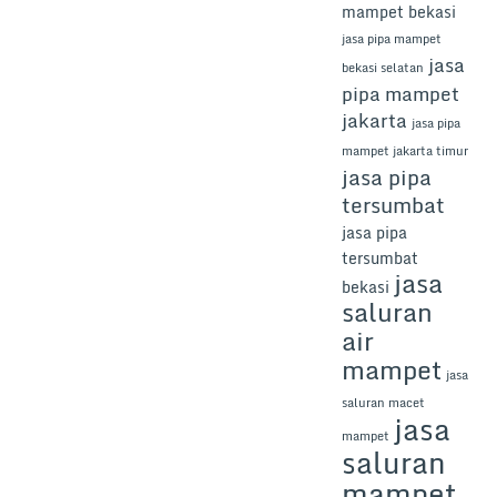
mampet bekasi
jasa pipa mampet
jasa
bekasi selatan
pipa mampet
jakarta
jasa pipa
mampet jakarta timur
jasa pipa
tersumbat
jasa pipa
tersumbat
jasa
bekasi
saluran
air
mampet
jasa
saluran macet
jasa
mampet
saluran
mampet