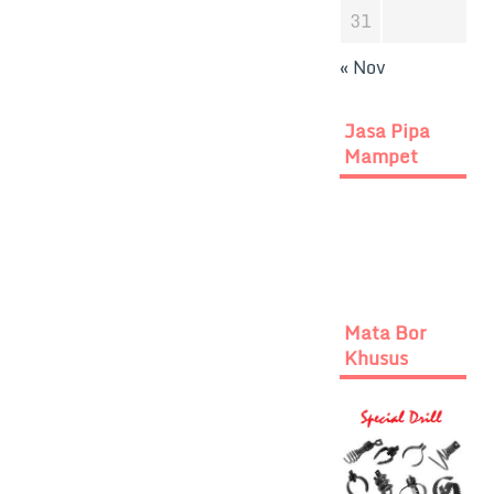
31
« Nov
Jasa Pipa
Mampet
Mata Bor
Khusus