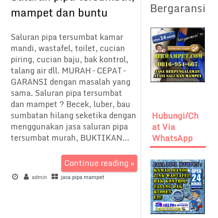
Bergaransi
mampet dan buntu
Saluran pipa tersumbat kamar
mandi, wastafel, toilet, cucian
piring, cucian baju, bak kontrol,
talang air dll. MURAH – CEPAT –
GARANSI dengan masalah yang
sama. Saluran pipa tersumbat
dan mampet ? Becek, luber, bau
sumbatan hilang seketika dengan
Hubungi/Ch
menggunakan jasa saluran pipa
At Via
tersumbat murah, BUKTIKAN...
WhatsApp
Continue reading »
admin
jasa pipa mampet