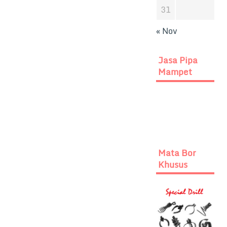
31
« Nov
Jasa Pipa
Mampet
Mata Bor
Khusus