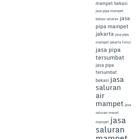
mampet bekasi
jasa pipa mampet
jasa
bekasi selatan
pipa mampet
jakarta
jasa pipa
mampet jakarta timur
jasa pipa
tersumbat
jasa pipa
tersumbat
jasa
bekasi
saluran
air
mampet
jasa
saluran macet
jasa
mampet
saluran
mampet