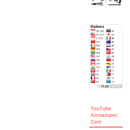
YouTube
Airmampet.
Com