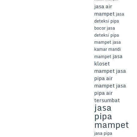
jasa air
mampet
jasa
deteksi pipa
bocor
jasa
deteksi pipa
mampet
jasa
kamar mandi
jasa
mampet
kloset
mampet
jasa
pipa air
mampet
jasa
pipa air
tersumbat
jasa
pipa
mampet
jasa pipa