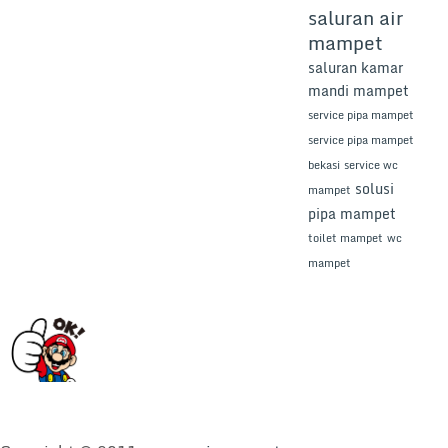
saluran air
mampet
saluran kamar
mandi mampet
service pipa mampet
service pipa mampet
bekasi
service wc
solusi
mampet
pipa mampet
toilet mampet
wc
mampet