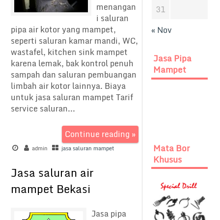
menangan
31
i saluran
pipa air kotor yang mampet,
« Nov
seperti saluran kamar mandi, WC,
wastafel, kitchen sink mampet
Jasa Pipa
karena lemak, bak kontrol penuh
Mampet
sampah dan saluran pembuangan
limbah air kotor lainnya. Biaya
untuk jasa saluran mampet Tarif
service saluran...
Continue reading »
Mata Bor
admin
jasa saluran mampet
Khusus
Jasa saluran air
mampet Bekasi
Jasa pipa