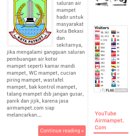
saluran air
mampet
hadir untuk
masyarakat
kota Bekasi
dan
sekitarnya,
jika mengalami gangguan saluran
pembuangan air kotor
mampet seperti kamar mandi
mampet, WC mampet, cucian
piring mampet, wastafel
mampet, bak kontrol mampet,
talang mampet dsb jangan gusar,
panik dan jijik, karena jasa
airmampet.com siap
YouTube
melancarkan...
Airmampet.
Com
Continue reading »