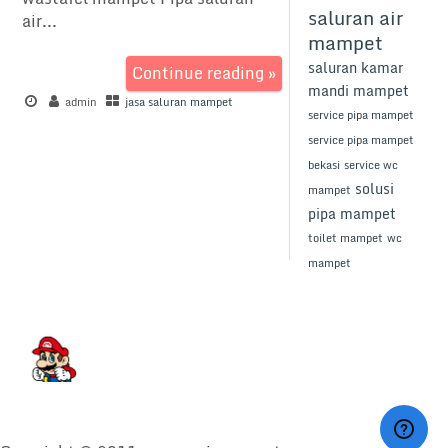
saluran air
air...
mampet
saluran kamar
Continue reading »
mandi mampet
admin
jasa saluran mampet
service pipa mampet
service pipa mampet
bekasi
service wc
solusi
mampet
pipa mampet
toilet mampet
wc
mampet