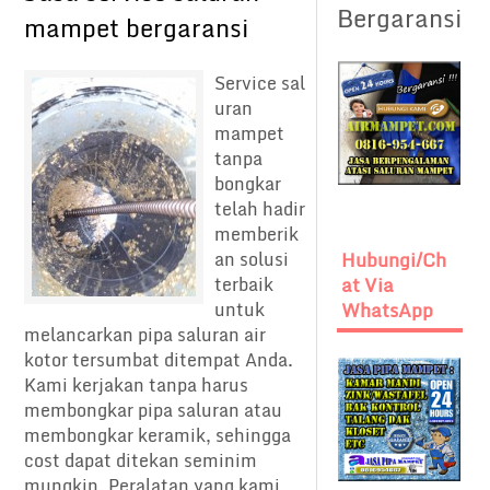
Bergaransi
mampet bergaransi
Service sal
uran
mampet
tanpa
bongkar
telah hadir
memberik
an solusi
Hubungi/Ch
terbaik
At Via
untuk
WhatsApp
melancarkan pipa saluran air
kotor tersumbat ditempat Anda.
Kami kerjakan tanpa harus
membongkar pipa saluran atau
membongkar keramik, sehingga
cost dapat ditekan seminim
mungkin. Peralatan yang kami