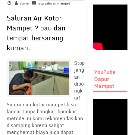
admin
jasa saluran mampet
Saluran Air Kotor
Mampet ? bau dan
tempat bersarang
kuman.
Stop
jang
YouTube
an
Dapur
dibo
Mampet
ngk
ar!
Saluran air kotor mampet bisa
lancar tanpa bongkar-bongkar,
metode ini kami rekomendasikan
disamping karena sangat
menghemat biaya juga dapat