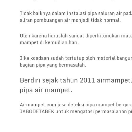
Tidak baiknya dalam instalasi pipa saluran air
aliran pembuangan air menjadi tidak normal.
Oleh karena haruslah sangat diperhitungkan mat
mampet di kemudian hari.
Jika keadaan sudah tertutup oleh material bangu
bagian pipa yang bermasalah.
Berdiri sejak tahun 2011 airmampet
pipa air mampet.
Airmampet.com jasa deteksi pipa mampet bergar
JABODETABEK untuk mengatasi permasalahan p