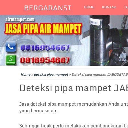
BERGARANSI
HOME
KONTAK
T
Home
»
deteksi pipa mampet
»
Deteksi pipa mampet JABODETAB
Deteksi pipa mampet 
Jasa deteksi pipa mampet memudahkan Anda unt
yang bermasalah.
Sehingga tidak perlu melakukan pembongkaran be