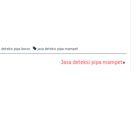
a deteksi pipa bocor
,
jasa deteksi pipa mampet
Jasa deteksi pipa mampet
»