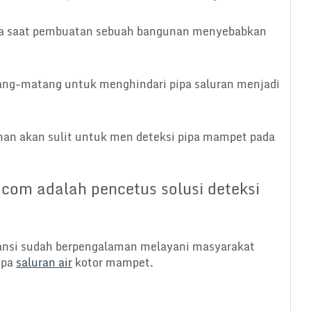
 pada saat pembuatan sebuah bangunan menyebabkan
ang-matang untuk menghindari pipa saluran menjadi
nan akan sulit untuk men deteksi pipa mampet pada
.com adalah pencetus solusi deteksi
ansi sudah berpengalaman melayani masyarakat
ipa
saluran air
kotor mampet.