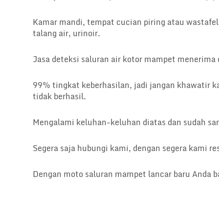
Kamar mandi, tempat cucian piring atau wastafel
talang air, urinoir.
Jasa deteksi saluran air kotor mampet menerima 
99% tingkat keberhasilan, jadi jangan khawatir k
tidak berhasil.
Mengalami keluhan-keluhan diatas dan sudah sa
Segera saja hubungi kami, dengan segera kami re
Dengan moto saluran mampet lancar baru Anda ba