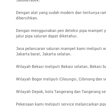
Jabodetabek.
Dengan alat yang sudah modern dan tentunya ram
dibersihkan.
Dengan menggunakan pen deteksi pipa mampet yai
jalur pipa saluran dapat diketahui.
Jasa pelancaran saluran mampet kami meliputi wil
Jakarta barat, Jakarta selatan.
Wilayah Bekasi meliputi Bekasi selatan, Bekasi ba
Wilayah Bogor meliputi Cileungsi, Cibinong dan s
Wilayah Depok, kota Tangerang dan Tangerang se
Pekerjaan kami meliputi service melancarkan pi