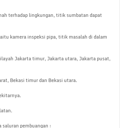
ah terhadap lingkungan, titik sumbatan dapat
tu kamera inspeksi pipa, titik masalah di dalam
ayah Jakarta timur, Jakarta utara, Jakarta pusat,
rat, Bekasi timur dan Bekasi utara.
ekitarnya.
latan.
pa saluran pembuangan :