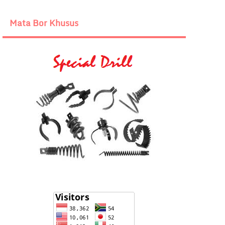
Mata Bor Khusus