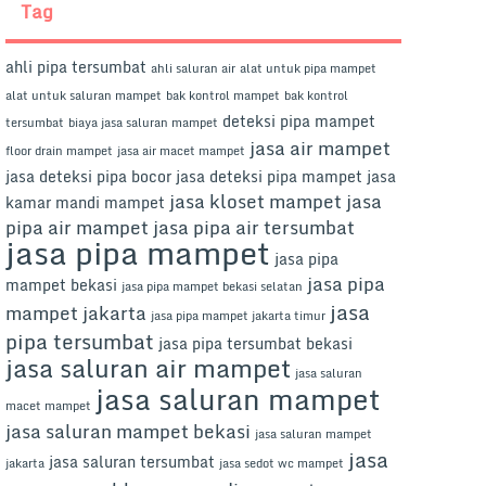
Tag
ahli pipa tersumbat
ahli saluran air
alat untuk pipa mampet
alat untuk saluran mampet
bak kontrol mampet
bak kontrol
deteksi pipa mampet
tersumbat
biaya jasa saluran mampet
jasa air mampet
floor drain mampet
jasa air macet mampet
jasa deteksi pipa bocor
jasa deteksi pipa mampet
jasa
jasa kloset mampet
jasa
kamar mandi mampet
pipa air mampet
jasa pipa air tersumbat
jasa pipa mampet
jasa pipa
jasa pipa
mampet bekasi
jasa pipa mampet bekasi selatan
jasa
mampet jakarta
jasa pipa mampet jakarta timur
pipa tersumbat
jasa pipa tersumbat bekasi
jasa saluran air mampet
jasa saluran
jasa saluran mampet
macet mampet
jasa saluran mampet bekasi
jasa saluran mampet
jasa
jasa saluran tersumbat
jakarta
jasa sedot wc mampet