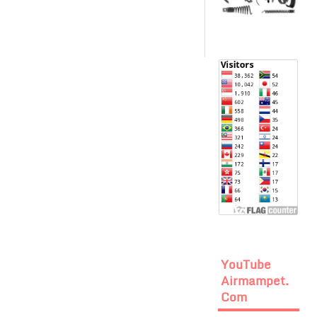
YouTube
Airmampet.
Com