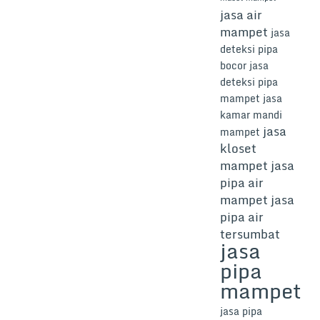
jasa air
mampet
jasa
deteksi pipa
bocor
jasa
deteksi pipa
mampet
jasa
kamar mandi
jasa
mampet
kloset
mampet
jasa
pipa air
mampet
jasa
pipa air
tersumbat
jasa
pipa
mampet
jasa pipa