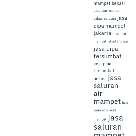
mampet bekasi
jasa pipa mampet
jasa
bekasi selatan
pipa mampet
jakarta
jasa pipa
mampet jakarta timur
jasa pipa
tersumbat
jasa pipa
tersumbat
jasa
bekasi
saluran
air
mampet
jasa
saluran macet
jasa
mampet
saluran
mampet