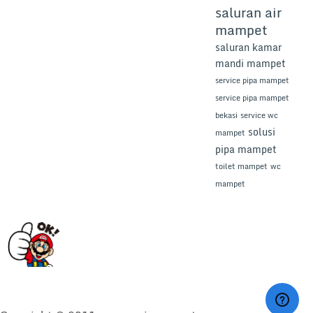
saluran air
mampet
saluran kamar
mandi mampet
service pipa mampet
service pipa mampet
bekasi
service wc
solusi
mampet
pipa mampet
toilet mampet
wc
mampet