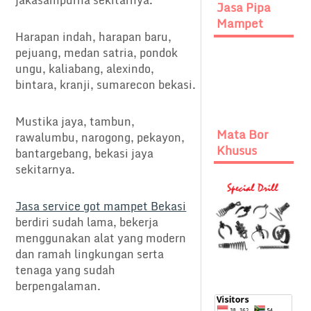
jakasampurna sekitarnya.
Jasa Pipa
Mampet
Harapan indah, harapan baru,
pejuang, medan satria, pondok
ungu, kaliabang, alexindo,
bintara, kranji, sumarecon bekasi.
Mustika jaya, tambun,
Mata Bor
rawalumbu, narogong, pekayon,
Khusus
bantargebang, bekasi jaya
sekitarnya.
Jasa service got mampet Bekasi
berdiri sudah lama, bekerja
menggunakan alat yang modern
dan ramah lingkungan serta
tenaga yang sudah
berpengalaman.