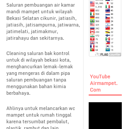
Saluran pembuangan air kamar
mandi mampet untuk wilayah
Bekasi Selatan cikunir, jatiasih,
jatiasih, jatisampurna, jatiwarna,
jatimelati, jatimakmur,
jatirahayu dan sekitarnya.
Cleaning saluran bak kontrol
untuk di wilayah bekasi kota,
menghancurkan lemak-lemak
yang mengeras di dalam pipa
YouTube
saluran pembuangan tanpa
Airmampet.
menggunakan bahan kimia
Com
berbahaya.
Ahlinya untuk melancarkan wc
mampet untuk rumah tinggal
karena tersumbat pembalut,
plastik, rambut dan lain