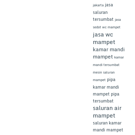
jasa
jakarta
saluran
tersumbat
jasa
sedot wc mampet
jasa wc
mampet
kamar mandi
mampet
kamar
mandi tersumbat
mesin saluran
pipa
mampet
kamar mandi
mampet
pipa
tersumbat
saluran air
mampet
saluran kamar
mandi mampet