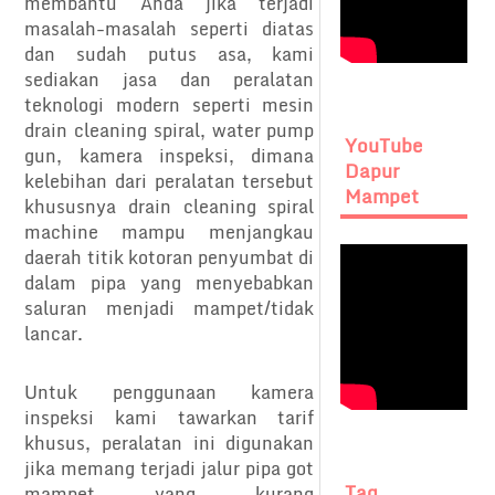
membantu Anda jika terjadi
masalah-masalah seperti diatas
dan sudah putus asa, kami
sediakan jasa dan peralatan
teknologi modern seperti mesin
drain cleaning spiral, water pump
YouTube
gun, kamera inspeksi, dimana
Dapur
kelebihan dari peralatan tersebut
Mampet
khususnya drain cleaning spiral
machine mampu menjangkau
daerah titik kotoran penyumbat di
dalam pipa yang menyebabkan
saluran menjadi mampet/tidak
lancar.
Untuk penggunaan kamera
inspeksi kami tawarkan tarif
khusus, peralatan ini digunakan
jika memang terjadi jalur pipa got
Tag
mampet yang kurang