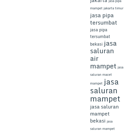
jakarta
jasa pipa
mampet jakarta timur
jasa pipa
tersumbat
jasa pipa
tersumbat
jasa
bekasi
saluran
air
mampet
jasa
saluran macet
jasa
mampet
saluran
mampet
jasa saluran
mampet
bekasi
jasa
saluran mampet