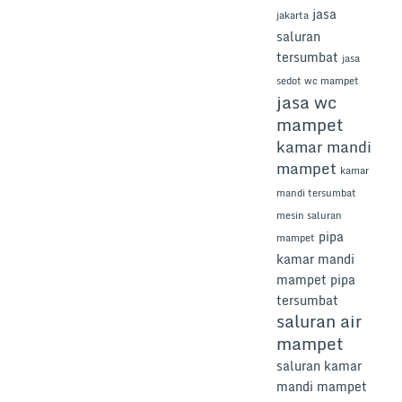
jasa
jakarta
saluran
tersumbat
jasa
sedot wc mampet
jasa wc
mampet
kamar mandi
mampet
kamar
mandi tersumbat
mesin saluran
pipa
mampet
kamar mandi
mampet
pipa
tersumbat
saluran air
mampet
saluran kamar
mandi mampet