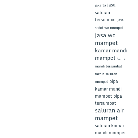
jasa
jakarta
saluran
tersumbat
jasa
sedot wc mampet
jasa wc
mampet
kamar mandi
mampet
kamar
mandi tersumbat
mesin saluran
pipa
mampet
kamar mandi
mampet
pipa
tersumbat
saluran air
mampet
saluran kamar
mandi mampet