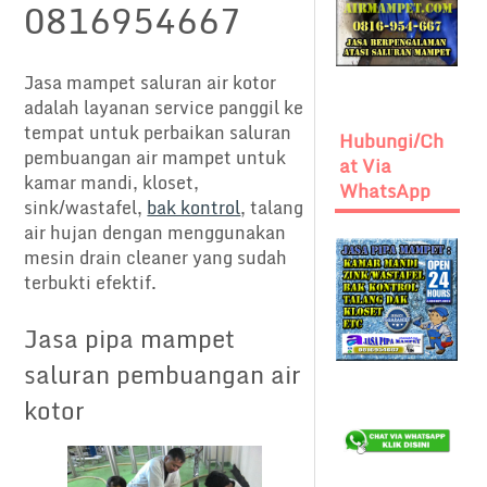
0816954667
Jasa mampet saluran air kotor
adalah layanan service panggil ke
tempat untuk perbaikan saluran
Hubungi/Ch
pembuangan air mampet untuk
At Via
kamar mandi, kloset,
WhatsApp
sink/wastafel,
bak kontrol
, talang
air hujan dengan menggunakan
mesin drain cleaner yang sudah
terbukti efektif.
Jasa pipa mampet
saluran pembuangan air
kotor