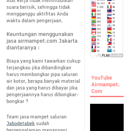
Alat kerja tidak menimbulkan
suara berisik, sehingga tidak
mengganggu aktifitas Anda
waktu dalam pengerjaan.
Keuntungan menggunakan
jasa airmampet.com Jakarta
diantaranya :
Biaya yang kami tawarkan cukup
terjangkau jika dibandingkan
harus membongkar pipa saluran
YouTube
air kotor, berapa banyak material
Airmampet.
dan jasa yang harus dibayar jika
Com
pengerjaannya harus dibongkar-
bongkar ?
Team jasa mampet saluran
Jabodetabek
sudah
berpengalaman menangani