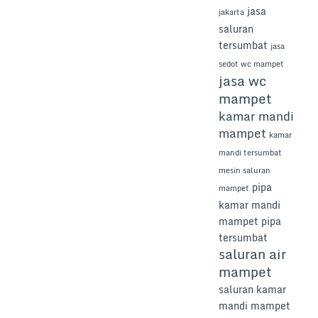
jasa
jakarta
saluran
tersumbat
jasa
sedot wc mampet
jasa wc
mampet
kamar mandi
mampet
kamar
mandi tersumbat
mesin saluran
pipa
mampet
kamar mandi
mampet
pipa
tersumbat
saluran air
mampet
saluran kamar
mandi mampet