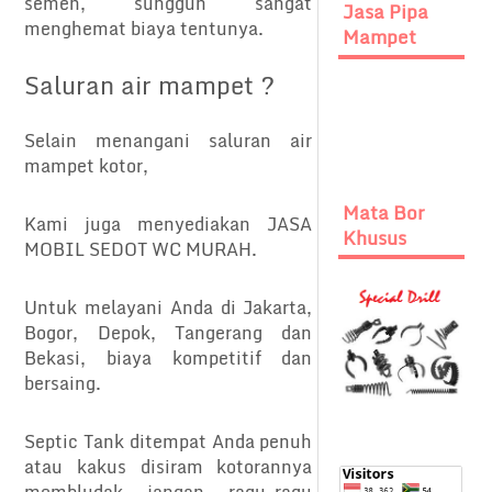
semen, sungguh sangat
Jasa Pipa
menghemat biaya tentunya.
Mampet
Saluran air mampet ?
Selain menangani saluran air
mampet kotor,
Mata Bor
Kami juga menyediakan JASA
Khusus
MOBIL SEDOT WC MURAH.
Untuk melayani Anda di Jakarta,
Bogor, Depok, Tangerang dan
Bekasi, biaya kompetitif dan
bersaing.
Septic Tank ditempat Anda penuh
atau kakus disiram kotorannya
membludak jangan ragu-ragu