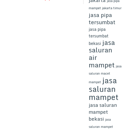
jakarta
jasa pipa
mampet jakarta timur
jasa pipa
tersumbat
jasa pipa
tersumbat
jasa
bekasi
saluran
air
mampet
jasa
saluran macet
jasa
mampet
saluran
mampet
jasa saluran
mampet
bekasi
jasa
saluran mampet