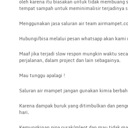
oleh karena itu biasakan untuk tidak membuang
tempat sampah untuk meminimalisir terjadinya 
Menggunakan jasa saluran air team airmampet.c
Hubungi/bisa melalui pesan whatsapp akan kami 
Maaf jika terjadi slow respon mungkin waktu sec
perjalanan, dalam project dan lain sebagainya.
Mau tunggu apalagi !
Saluran air mampet jangan gunakan kimia berbahay
Karena dampak buruk yang ditimbulkan dan peng
hari.
Kemungkinan pipa rusak/mleot dan mau tidak ma