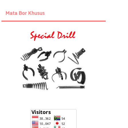
Mata Bor Khusus