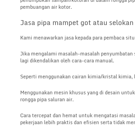
penumpukan sampah/kotoran di dalam rongga pi
pembuangan air kotor.
Jasa pipa mampet got atau selokan
Kami menawarkan jasa kepada para pembaca situ
Jika mengalami masalah-masalah penyumbatan sa
lagi dikendalikan oleh cara-cara manual.
Seperti menggunakan cairan kimia/kristal kimia,
Menggunakan mesin khusus yang di desain untu
rongga pipa saluran air.
Cara tercepat dan hemat untuk mengatasi masala
pekerjaan lebih praktis dan efisien serta tidak m