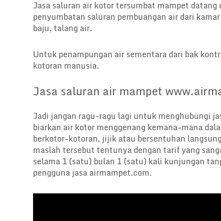
Jasa saluran air kotor tersumbat mampet datan
penyumbatan saluran pembuangan air dari kamar m
baju, talang air.
Untuk penampungan air sementara dari bak kontr
kotoran manusia.
Jasa saluran air mampet www.air
Jadi jangan ragu-ragu lagi untuk menghubungi jas
biarkan air kotor menggenang kemana-mana dalam
berkotor-kotoran, jijik atau bersentuhan langs
maslah tersebut tentunya dengan tarif yang sang
selama 1 (satu) bulan 1 (satu) kali kunjungan t
pengguna jasa airmampet.com.