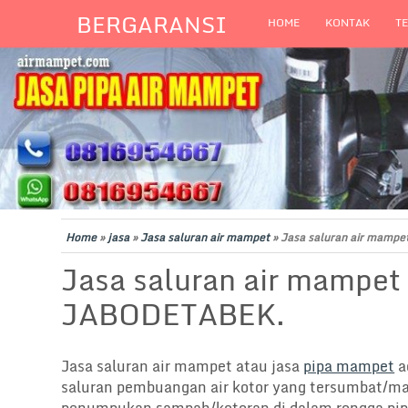
BERGARANSI
HOME
KONTAK
T
Home
»
jasa
»
Jasa saluran air mampet
»
Jasa saluran air mampe
Jasa saluran air mampet 
JABODETABEK.
Jasa saluran air mampet atau jasa
pipa mampet
a
saluran pembuangan air kotor yang tersumbat/m