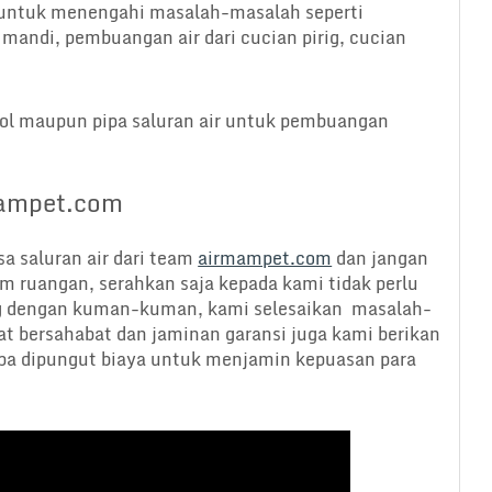
g untuk menengahi masalah-masalah seperti
andi, pembuangan air dari cucian pirig, cucian
ol maupun pipa saluran air untuk pembuangan
mampet.com
a saluran air dari team
airmampet.com
dan jangan
 ruangan, serahkan saja kepada kami tidak perlu
ung dengan kuman-kuman, kami selesaikan masalah-
at bersahabat dan jaminan garansi juga kami berikan
anpa dipungut biaya untuk menjamin kepuasan para