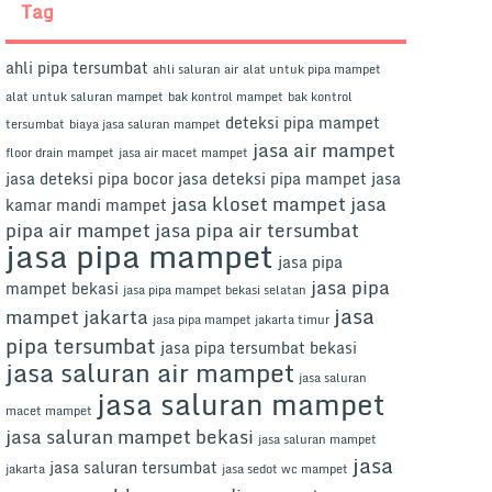
Tag
ahli pipa tersumbat
ahli saluran air
alat untuk pipa mampet
alat untuk saluran mampet
bak kontrol mampet
bak kontrol
deteksi pipa mampet
tersumbat
biaya jasa saluran mampet
jasa air mampet
floor drain mampet
jasa air macet mampet
jasa deteksi pipa bocor
jasa deteksi pipa mampet
jasa
jasa kloset mampet
jasa
kamar mandi mampet
pipa air mampet
jasa pipa air tersumbat
jasa pipa mampet
jasa pipa
jasa pipa
mampet bekasi
jasa pipa mampet bekasi selatan
jasa
mampet jakarta
jasa pipa mampet jakarta timur
pipa tersumbat
jasa pipa tersumbat bekasi
jasa saluran air mampet
jasa saluran
jasa saluran mampet
macet mampet
jasa saluran mampet bekasi
jasa saluran mampet
jasa
jasa saluran tersumbat
jakarta
jasa sedot wc mampet