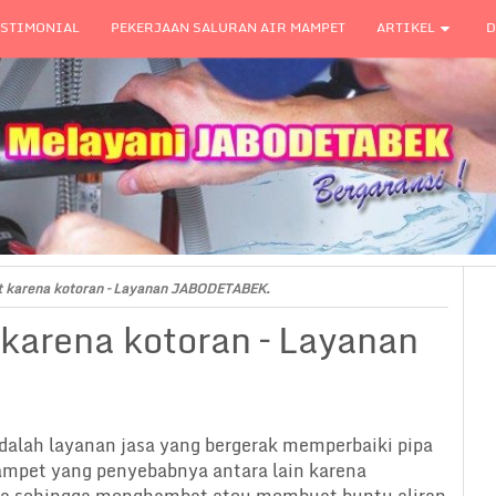
ESTIMONIAL
PEKERJAAN SALURAN AIR MAMPET
ARTIKEL
D
t karena kotoran – Layanan JABODETABEK.
karena kotoran – Layanan
dalah layanan jasa yang bergerak memperbaiki pipa
ampet yang penyebabnya antara lain karena