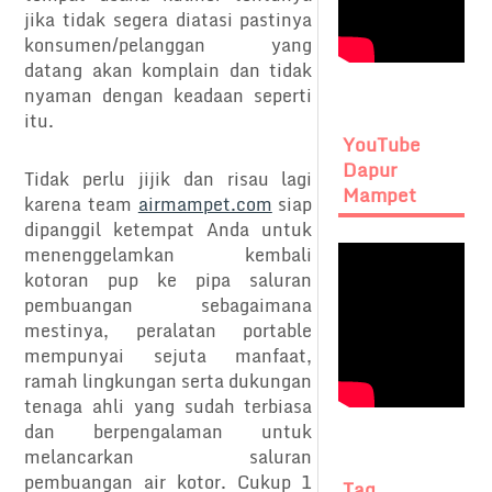
jika tidak segera diatasi pastinya
konsumen/pelanggan yang
datang akan komplain dan tidak
nyaman dengan keadaan seperti
itu.
YouTube
Dapur
Tidak perlu jijik dan risau lagi
Mampet
karena team
airmampet.com
siap
dipanggil ketempat Anda untuk
menenggelamkan kembali
kotoran pup ke pipa saluran
pembuangan sebagaimana
mestinya, peralatan portable
mempunyai sejuta manfaat,
ramah lingkungan serta dukungan
tenaga ahli yang sudah terbiasa
dan berpengalaman untuk
melancarkan saluran
pembuangan air kotor. Cukup 1
Tag