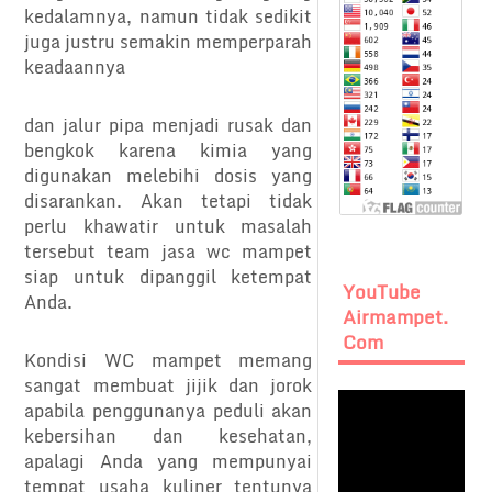
kedalamnya, namun tidak sedikit
juga justru semakin memperparah
keadaannya
dan jalur pipa menjadi rusak dan
bengkok karena kimia yang
digunakan melebihi dosis yang
disarankan. Akan tetapi tidak
perlu khawatir untuk masalah
tersebut team jasa wc mampet
siap untuk dipanggil ketempat
YouTube
Anda.
Airmampet.
Com
Kondisi WC mampet memang
sangat membuat jijik dan jorok
apabila penggunanya peduli akan
kebersihan dan kesehatan,
apalagi Anda yang mempunyai
tempat usaha kuliner tentunya