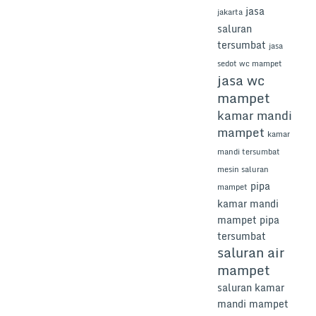
jasa
jakarta
saluran
tersumbat
jasa
sedot wc mampet
jasa wc
mampet
kamar mandi
mampet
kamar
mandi tersumbat
mesin saluran
pipa
mampet
kamar mandi
mampet
pipa
tersumbat
saluran air
mampet
saluran kamar
mandi mampet