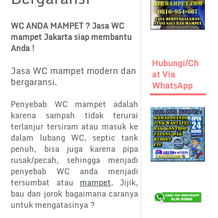
WC ANDA MAMPET ? Jasa WC
mampet Jakarta siap membantu
Anda !
Hubungi/Ch
Jasa WC mampet modern dan
At Via
bergaransi.
WhatsApp
Penyebab WC mampet adalah
karena sampah tidak terurai
terlanjur tersiram atau masuk ke
dalam lubang WC, septic tank
penuh, bisa juga karena pipa
rusak/pecah, sehingga menjadi
penyebab WC anda menjadi
tersumbat atau
mampet
. Jijik,
bau dan jorok bagaimana caranya
untuk mengatasinya ?