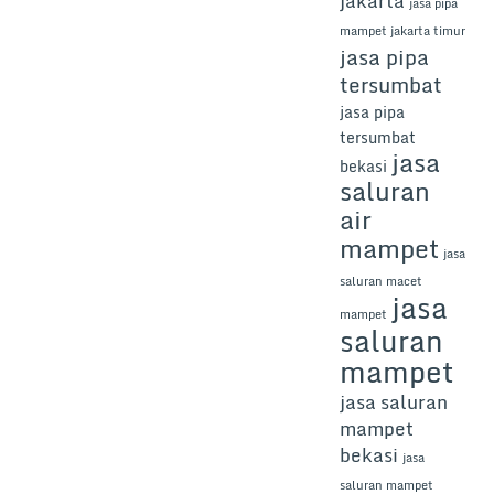
jakarta
jasa pipa
mampet jakarta timur
jasa pipa
tersumbat
jasa pipa
tersumbat
jasa
bekasi
saluran
air
mampet
jasa
saluran macet
jasa
mampet
saluran
mampet
jasa saluran
mampet
bekasi
jasa
saluran mampet