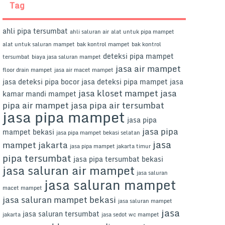
Tag
ahli pipa tersumbat
ahli saluran air
alat untuk pipa mampet
alat untuk saluran mampet
bak kontrol mampet
bak kontrol
deteksi pipa mampet
tersumbat
biaya jasa saluran mampet
jasa air mampet
floor drain mampet
jasa air macet mampet
jasa deteksi pipa bocor
jasa deteksi pipa mampet
jasa
jasa kloset mampet
jasa
kamar mandi mampet
pipa air mampet
jasa pipa air tersumbat
jasa pipa mampet
jasa pipa
jasa pipa
mampet bekasi
jasa pipa mampet bekasi selatan
jasa
mampet jakarta
jasa pipa mampet jakarta timur
pipa tersumbat
jasa pipa tersumbat bekasi
jasa saluran air mampet
jasa saluran
jasa saluran mampet
macet mampet
jasa saluran mampet bekasi
jasa saluran mampet
jasa
jasa saluran tersumbat
jakarta
jasa sedot wc mampet