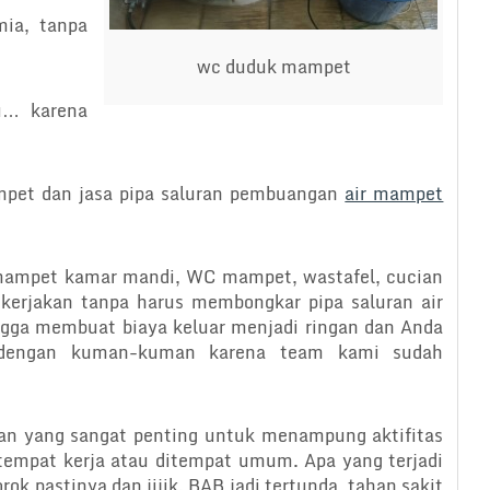
mia, tanpa
wc duduk mampet
u… karena
mpet dan jasa pipa saluran pembuangan
air mampet
mampet kamar mandi, WC mampet, wastafel, cucian
 dikerjakan tanpa harus membongkar pipa saluran air
gga membuat biaya keluar menjadi ringan dan Anda
g dengan kuman-kuman karena team kami sudah
an yang sangat penting untuk menampung aktifitas
ditempat kerja atau ditempat umum. Apa yang terjadi
k pastinya dan jijik. BAB jadi tertunda, tahan sakit