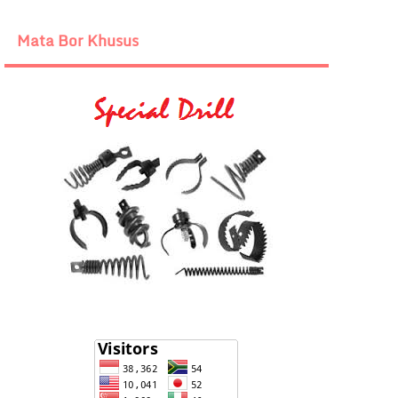
Mata Bor Khusus