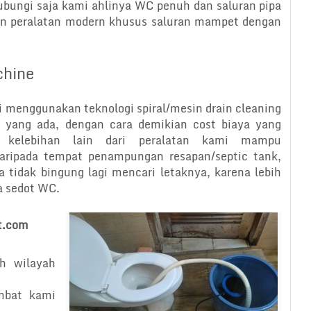
ubungi saja kami ahlinya WC penuh dan saluran pipa
dan peralatan modern khusus saluran mampet dengan
chine
menggunakan teknologi spiral/mesin drain cleaning
 yang ada, dengan cara demikian cost biaya yang
n kelebihan lain dari peralatan kami mampu
aripada tempat penampungan resapan/septic tank,
a tidak bingung lagi mencari letaknya, karena lebih
a sedot WC.
t.com
h wilayah
mbat kami