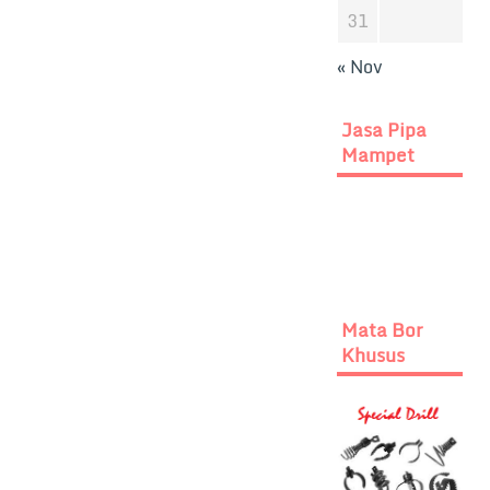
31
« Nov
Jasa Pipa
Mampet
Mata Bor
Khusus