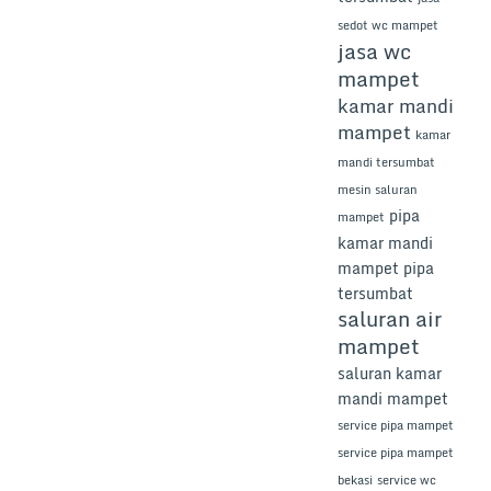
sedot wc mampet
jasa wc
mampet
kamar mandi
mampet
kamar
mandi tersumbat
mesin saluran
pipa
mampet
kamar mandi
mampet
pipa
tersumbat
saluran air
mampet
saluran kamar
mandi mampet
service pipa mampet
service pipa mampet
bekasi
service wc