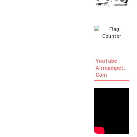
YouTube
Airmampet.
Com