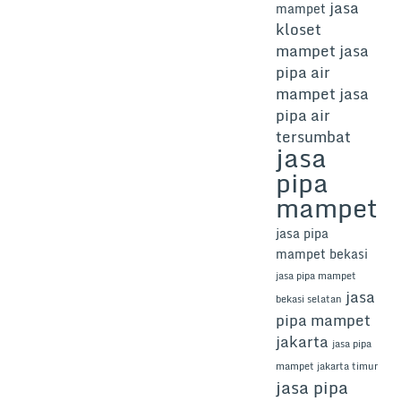
jasa
mampet
kloset
mampet
jasa
pipa air
mampet
jasa
pipa air
tersumbat
jasa
pipa
mampet
jasa pipa
mampet bekasi
jasa pipa mampet
jasa
bekasi selatan
pipa mampet
jakarta
jasa pipa
mampet jakarta timur
jasa pipa