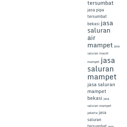
tersumbat
jasa pipa
tersumbat
jasa
bekasi
saluran
air
mampet
jasa
saluran macet
jasa
mampet
saluran
mampet
jasa saluran
mampet
bekasi
jasa
saluran mampet
jasa
jakarta
saluran
tersumbat
jasa