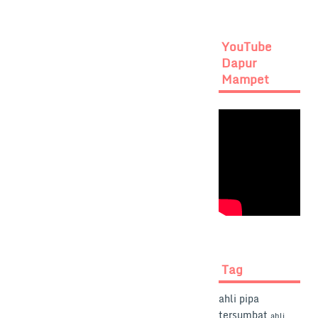
YouTube
Dapur
Mampet
Tag
ahli pipa
tersumbat
ahli