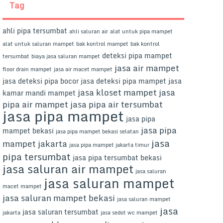
Tag
ahli pipa tersumbat
ahli saluran air
alat untuk pipa mampet
alat untuk saluran mampet
bak kontrol mampet
bak kontrol
deteksi pipa mampet
tersumbat
biaya jasa saluran mampet
jasa air mampet
floor drain mampet
jasa air macet mampet
jasa deteksi pipa bocor
jasa deteksi pipa mampet
jasa
jasa kloset mampet
jasa
kamar mandi mampet
pipa air mampet
jasa pipa air tersumbat
jasa pipa mampet
jasa pipa
jasa pipa
mampet bekasi
jasa pipa mampet bekasi selatan
jasa
mampet jakarta
jasa pipa mampet jakarta timur
pipa tersumbat
jasa pipa tersumbat bekasi
jasa saluran air mampet
jasa saluran
jasa saluran mampet
macet mampet
jasa saluran mampet bekasi
jasa saluran mampet
jasa
jasa saluran tersumbat
jakarta
jasa sedot wc mampet