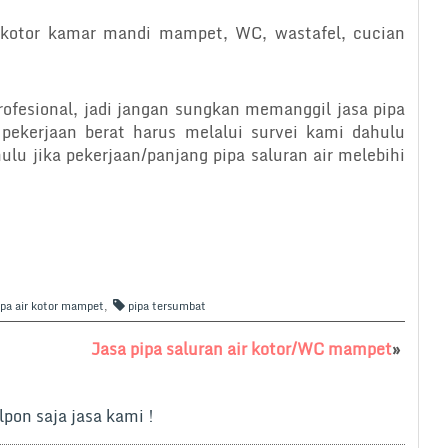
r kotor kamar mandi mampet, WC, wastafel, cucian
rofesional, jadi jangan sungkan memanggil jasa pipa
pekerjaan berat harus melalui survei kami dahulu
ulu jika pekerjaan/panjang pipa saluran air melebihi
ipa air kotor mampet
,
pipa tersumbat
Jasa pipa saluran air kotor/WC mampet
»
lpon saja jasa kami !