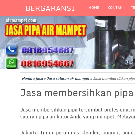
BERGARANSI
HOME
KONTAK
T
Home
»
jasa
»
Jasa saluran air mampet
»
Jasa membersihkan pip
Jasa membersihkan pipa
Jasa membersihkan pipa tersumbat profesional m
saluran pipa air kotor Anda yang mampet. Melaya
Jakarta Timur perumnas klender, buaran, pond