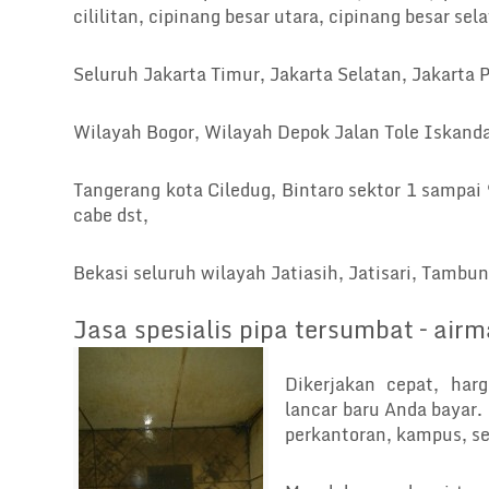
cililitan, cipinang besar utara, cipinang besar se
Seluruh Jakarta Timur, Jakarta Selatan, Jakarta P
Wilayah Bogor, Wilayah Depok Jalan Tole Iskanda
Tangerang kota Ciledug, Bintaro sektor 1 sampai
cabe dst,
Bekasi seluruh wilayah Jatiasih, Jatisari, Tambun
Jasa spesialis pipa tersumbat – ai
Dikerjakan cepat, har
lancar baru Anda bayar.
perkantoran, kampus, se