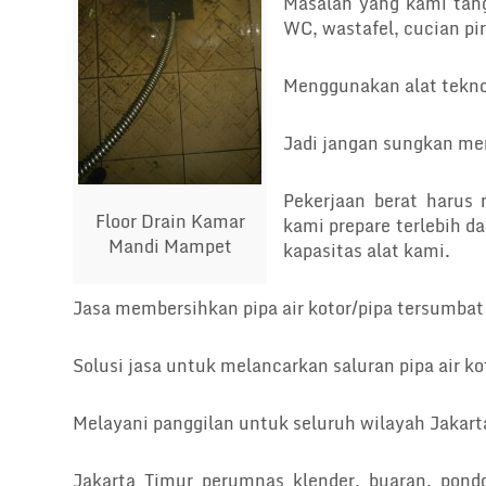
Masalah yang kami tang
WC, wastafel, cucian pi
Menggunakan alat teknol
Jadi jangan sungkan mem
Pekerjaan berat harus 
Floor Drain Kamar
kami prepare terlebih da
Mandi Mampet
kapasitas alat kami.
Jasa membersihkan pipa air kotor/pipa tersumbat 
Solusi jasa untuk melancarkan saluran pipa air 
Melayani panggilan untuk seluruh wilayah Jakart
Jakarta Timur perumnas klender, buaran, pond