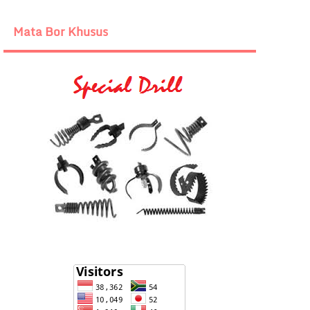
Mata Bor Khusus