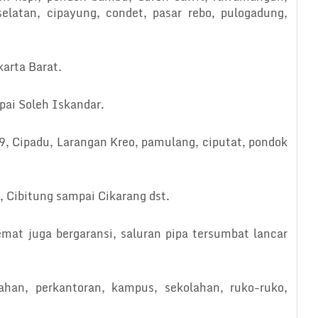
 selatan, cipayung, condet, pasar rebo, pulogadung,
karta Barat.
pai Soleh Iskandar.
 9, Cipadu, Larangan Kreo, pamulang, ciputat, pondok
, Cibitung sampai Cikarang dst.
emat juga bergaransi, saluran pipa tersumbat lancar
han, perkantoran, kampus, sekolahan, ruko-ruko,