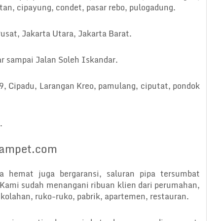
latan, cipayung, condet, pasar rebo, pulogadung.
usat, Jakarta Utara, Jakarta Barat.
r sampai Jalan Soleh Iskandar.
 9, Cipadu, Larangan Kreo, pamulang, ciputat, pondok
.
rmampet.com
ga hemat juga bergaransi, saluran pipa tersumbat
 Kami sudah menangani ribuan klien dari perumahan,
kolahan, ruko-ruko, pabrik, apartemen, restauran.