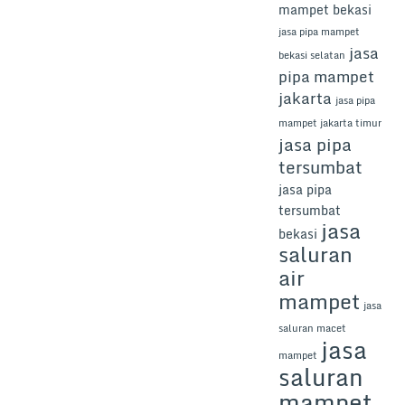
mampet bekasi
jasa pipa mampet
jasa
bekasi selatan
pipa mampet
jakarta
jasa pipa
mampet jakarta timur
jasa pipa
tersumbat
jasa pipa
tersumbat
jasa
bekasi
saluran
air
mampet
jasa
saluran macet
jasa
mampet
saluran
mampet