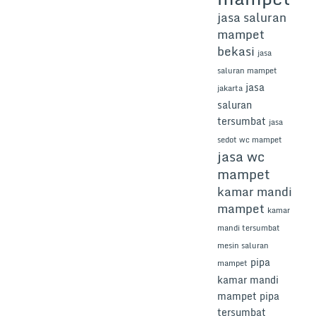
jasa saluran
mampet
bekasi
jasa
saluran mampet
jasa
jakarta
saluran
tersumbat
jasa
sedot wc mampet
jasa wc
mampet
kamar mandi
mampet
kamar
mandi tersumbat
mesin saluran
pipa
mampet
kamar mandi
mampet
pipa
tersumbat