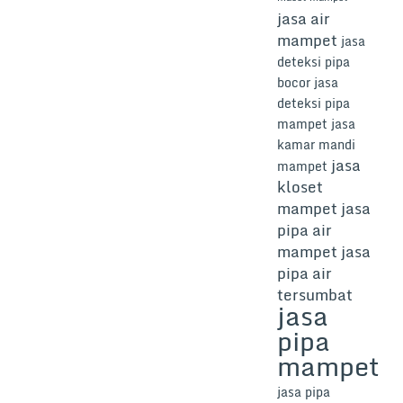
jasa air
mampet
jasa
deteksi pipa
bocor
jasa
deteksi pipa
mampet
jasa
kamar mandi
jasa
mampet
kloset
mampet
jasa
pipa air
mampet
jasa
pipa air
tersumbat
jasa
pipa
mampet
jasa pipa