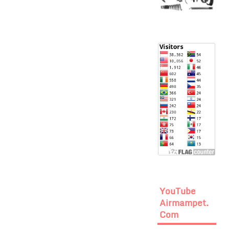
YouTube
Airmampet.
Com