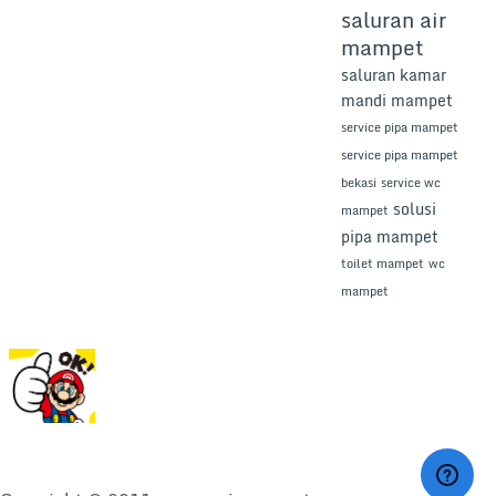
saluran air
mampet
saluran kamar
mandi mampet
service pipa mampet
service pipa mampet
bekasi
service wc
solusi
mampet
pipa mampet
toilet mampet
wc
mampet