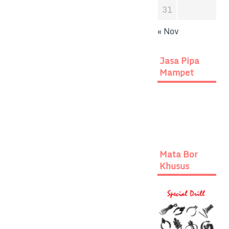
31
« Nov
Jasa Pipa
Mampet
Mata Bor
Khusus