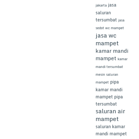
jasa
jakarta
saluran
tersumbat
jasa
sedot wc mampet
jasa wc
mampet
kamar mandi
mampet
kamar
mandi tersumbat
mesin saluran
pipa
mampet
kamar mandi
mampet
pipa
tersumbat
saluran air
mampet
saluran kamar
mandi mampet