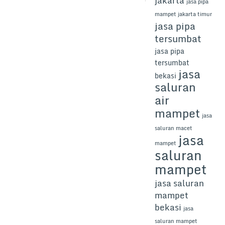
jakarta
jasa pipa
mampet jakarta timur
jasa pipa
tersumbat
jasa pipa
tersumbat
jasa
bekasi
saluran
air
mampet
jasa
saluran macet
jasa
mampet
saluran
mampet
jasa saluran
mampet
bekasi
jasa
saluran mampet