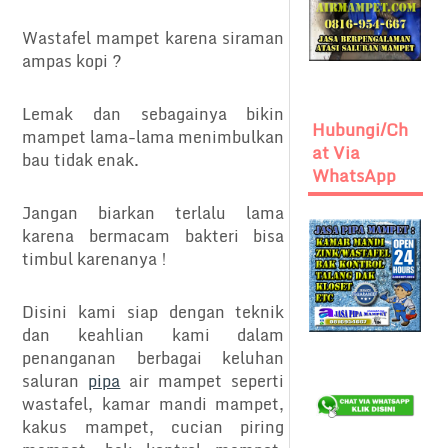
Wastafel mampet karena siraman
ampas kopi ?
Lemak dan sebagainya bikin
Hubungi/Ch
mampet lama-lama menimbulkan
At Via
bau tidak enak.
WhatsApp
Jangan biarkan terlalu lama
karena bermacam bakteri bisa
timbul karenanya !
Disini kami siap dengan teknik
dan keahlian kami dalam
penanganan berbagai keluhan
saluran
pipa
air mampet seperti
wastafel, kamar mandi mampet,
kakus mampet, cucian piring