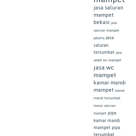
jasa saluran
mampet
bekasi
jasa
saluran mampet
jasa
jakarta
saluran
tersumbat
jasa
sedot wc mampet
jasa wc
mampet
kamar mandi
mampet
kamar
mandi tersumbat
mesin saluran
pipa
mampet
kamar mandi
mampet
pipa
tersumbat