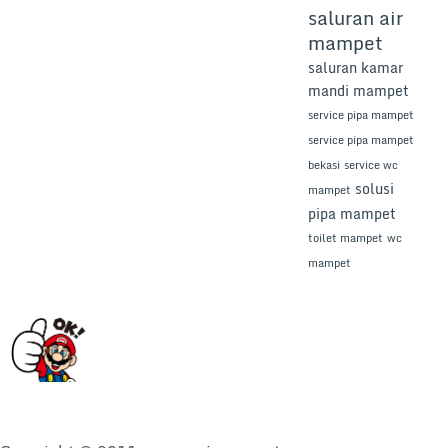
saluran air
mampet
saluran kamar
mandi mampet
service pipa mampet
service pipa mampet
bekasi
service wc
solusi
mampet
pipa mampet
toilet mampet
wc
mampet