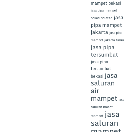
mampet bekasi
jasa pipa mampet
jasa
bekasi selatan
pipa mampet
jakarta
jasa pipa
mampet jakarta timur
jasa pipa
tersumbat
jasa pipa
tersumbat
jasa
bekasi
saluran
air
mampet
jasa
saluran macet
jasa
mampet
saluran
mampet