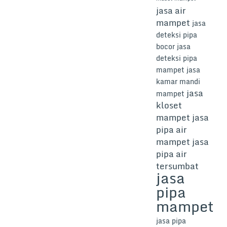
jasa air
mampet
jasa
deteksi pipa
bocor
jasa
deteksi pipa
mampet
jasa
kamar mandi
jasa
mampet
kloset
mampet
jasa
pipa air
mampet
jasa
pipa air
tersumbat
jasa
pipa
mampet
jasa pipa