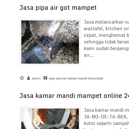
Jasa pipa air got mampet
Jasa melancarkan s
wastafel, kitchen si
cepat, menghemat bi
sehingga tidak bera
kami sudah berpeng
air...
admin
jasa saluran kamar mandi tersumbat
Jasa kamar mandi mampet online 2
Jasa kamar mandi m
JA-BO-DE-TA-BEK, b
kotor seperti sampa