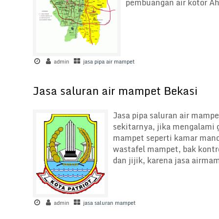
pembuangan air kotor Ahl
admin
jasa pipa air mampet
Jasa saluran air mampet Bekasi
Jasa pipa saluran air mampe
sekitarnya, jika mengalami
mampet seperti kamar mand
wastafel mampet, bak kontr
dan jijik, karena jasa airm
admin
jasa saluran mampet