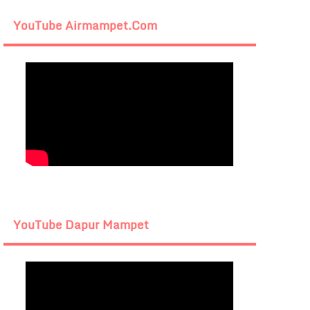
YouTube Airmampet.com
YouTube Dapur Mampet