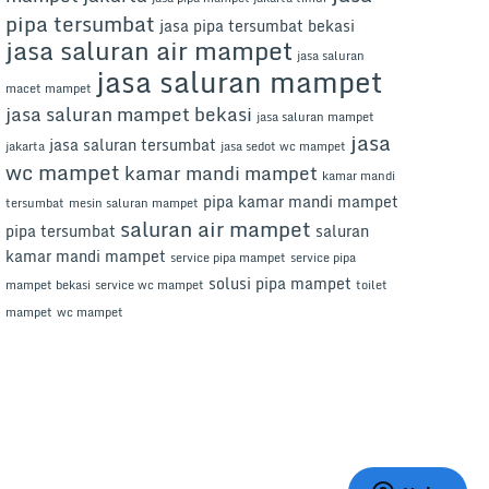
pipa tersumbat
jasa pipa tersumbat bekasi
jasa saluran air mampet
jasa saluran
jasa saluran mampet
macet mampet
jasa saluran mampet bekasi
jasa saluran mampet
jasa
jasa saluran tersumbat
jakarta
jasa sedot wc mampet
wc mampet
kamar mandi mampet
kamar mandi
pipa kamar mandi mampet
tersumbat
mesin saluran mampet
saluran air mampet
pipa tersumbat
saluran
kamar mandi mampet
service pipa mampet
service pipa
solusi pipa mampet
mampet bekasi
service wc mampet
toilet
mampet
wc mampet