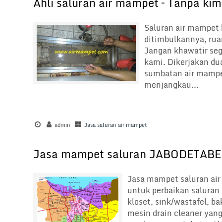
Ahli saluran air mampet – Tanpa kim
Saluran air mampet 
ditimbulkannya, ruan
Jangan khawatir seg
kami. Dikerjakan du
sumbatan air mampet
menjangkau...
admin
Jasa saluran air mampet
Jasa mampet saluran JABODETABE
Jasa mampet saluran air 
untuk perbaikan salura
kloset, sink/wastafel, b
mesin drain cleaner yang