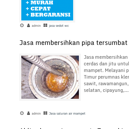
admin
jasa sedot wc
Jasa membersihkan pipa tersumbat
Jasa membersihkan p
cerdas dan jitu untu
mampet. Melayani pa
Timur perumnas klen
sawit, rawamangun, c
selatan, cipayung,...
admin
Jasa saluran air mampet