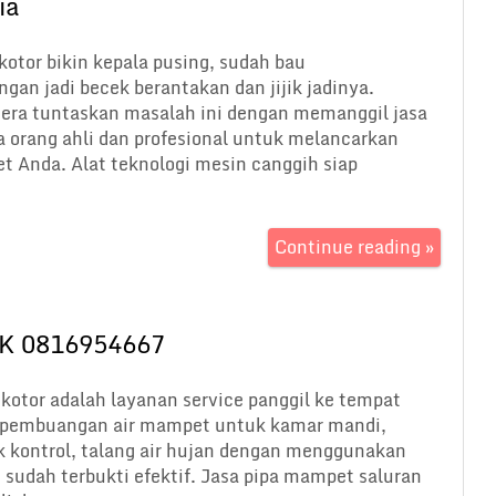
ia
kotor bikin kepala pusing, sudah bau
gan jadi becek berantakan dan jijik jadinya.
era tuntaskan masalah ini dengan memanggil jasa
a orang ahli dan profesional untuk melancarkan
 Anda. Alat teknologi mesin canggih siap
Continue reading »
K 0816954667
kotor adalah layanan service panggil ke tempat
n pembuangan air mampet untuk kamar mandi,
ak kontrol, talang air hujan dengan menggunakan
 sudah terbukti efektif. Jasa pipa mampet saluran