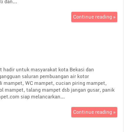
i dan...
Continue reading »
t hadir untuk masyarakat kota Bekasi dan
 gangguan saluran pembuangan air kotor
i mampet, WC mampet, cucian piring mampet,
ol mampet, talang mampet dsb jangan gusar, panik
ampet.com siap melancarkan...
Continue reading »