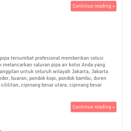
Continue reading »
ipa tersumbat profesional memberikan solusi
k melancarkan saluran pipa air kotor Anda yang
nggilan untuk seluruh wilayah Jakarta, Jakarta
der, buaran, pondok kopi, pondok bambu, duren
ililitan, cipinang besar utara, cipinang besar
Continue reading »