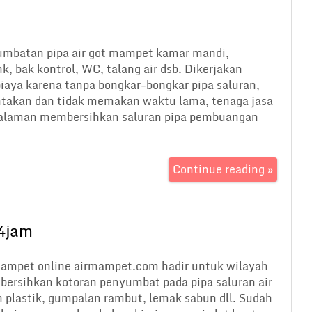
umbatan pipa air got mampet kamar mandi,
nk, bak kontrol, WC, talang air dsb. Dikerjakan
aya karena tanpa bongkar-bongkar pipa saluran,
ntakan dan tidak memakan waktu lama, tenaga jasa
alaman membersihkan saluran pipa pembuangan
Continue reading »
4jam
ampet online airmampet.com hadir untuk wilayah
ersihkan kotoran penyumbat pada pipa saluran air
h plastik, gumpalan rambut, lemak sabun dll. Sudah